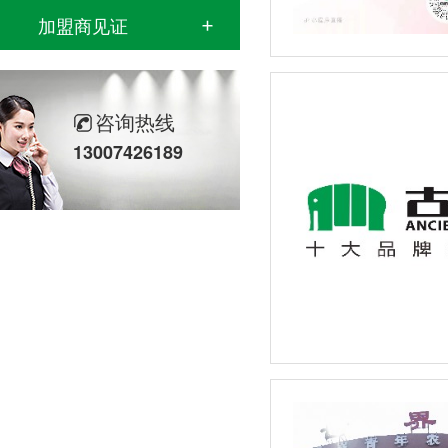
加盟商见证
咨询热线
13007426189