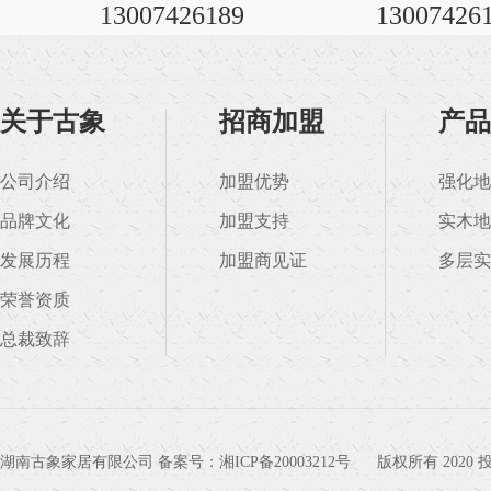
13007426189
13007426
关于古象
招商加盟
产品
公司介绍
加盟优势
强化地
品牌文化
加盟支持
实木地
发展历程
加盟商见证
多层实
荣誉资质
总裁致辞
湖南古象家居有限公司 备案号：
湘ICP备20003212号
版权所有 202