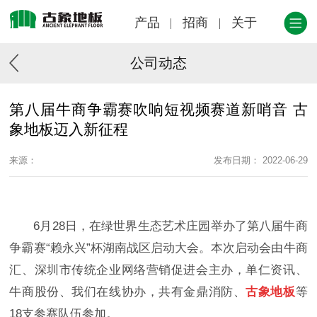
产品
招商
关于
公司动态
第八届牛商争霸赛吹响短视频赛道新哨音 古
象地板迈入新征程
来源：
发布日期： 2022-06-29
6月28日，在绿世界生态艺术庄园举办了第八届牛商
争霸赛“赖永兴”杯湖南战区启动大会。本次启动会由牛商
汇、深圳市传统企业网络营销促进会主办，单仁资讯、
牛商股份、我们在线协办，共有金鼎消防、
古象地板
等
18支参赛队伍参加。