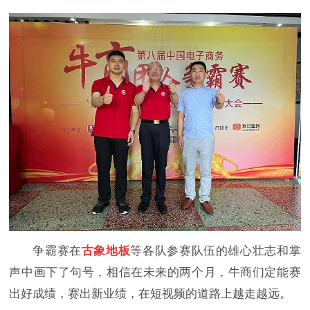
争霸赛在
古象地板
等各队参赛队伍的雄心壮志和掌
声中画下了句号，相信在未来的两个月，牛商们定能赛
出好成绩，赛出新业绩，在短视频的道路上越走越远。