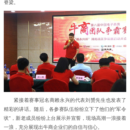
脊梁。
紧接着赛事冠名商赖永兴的代表刘赟先生也发表了
精彩的讲话。随后，各参赛队伍纷纷立下了他们的“军令
状”，新老成员纷纷上台展示并宣誓，现场高潮一浪接着
一浪，充分展现出牛商企业们的自信与信心。