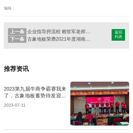
编辑：
上一条
企业指导捋流程 赖世军老师为古象地板深入剖析企业级短视频执行步骤
返回
列表
下一条
古象地板荣膺2021年度湖南省知名品牌称号
推荐资讯
2023第九届牛商争霸赛我来
了，古象地板蓄势待发迎新
机
2023-07-11