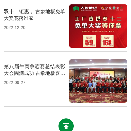
双十二钜惠， 古象地板免单
大奖花落谁家
2022-12-20
第八届牛商争霸赛总结表彰
大会圆满成功 古象地板喜获
奖
2022-09-27