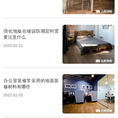
强化地板在铺设防潮层时需
要注意什么
2022-02-21
办公室装修常采用的地面装
修材料有哪些
2022-02-20