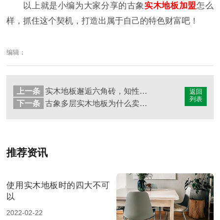
以上就是小编为大家分享的古象
实木地板加盟
怎么
样，抓住这个契机，打造出属于自己的特色财富吧！
编辑：
上一条
实木地板邂逅六角砖，知性与优雅共存
返回
列表
下一条
古象多层实木地板为什么卖得那么好
推荐资讯
使用实木地板时的四大不可
以
2022-02-22