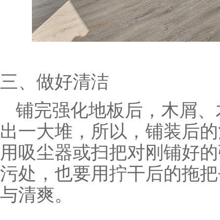
三、做好清洁
铺完强化地板后，木屑、
出一大堆，所以，铺装后的
用吸尘器或扫把对刚铺好的
污处，也要用拧干后的拖把
与清爽。