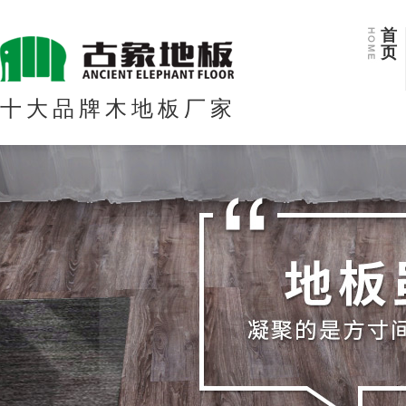
首
页
十大品牌木地板厂家