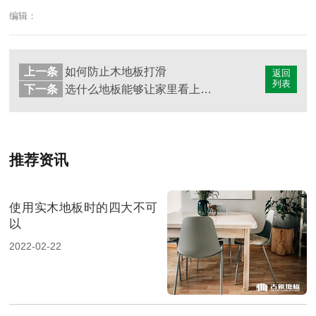
编辑：
上一条
如何防止木地板打滑
返回
列表
下一条
选什么地板能够让家里看上去很高级？
推荐资讯
使用实木地板时的四大不可
以
2022-02-22