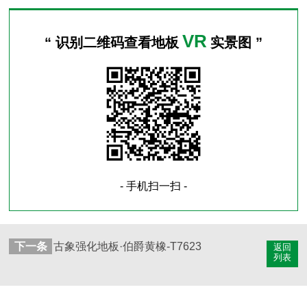
VR
“ 识别二维码查看地板
实景图 ”
- 手机扫一扫 -
下一条
古象强化地板·伯爵黄橡-T7623
返回
列表