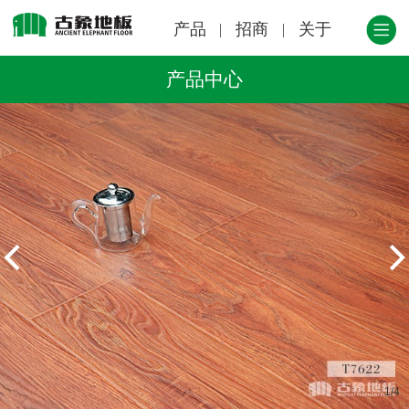
产品
招商
关于
产品中心
1
/
4