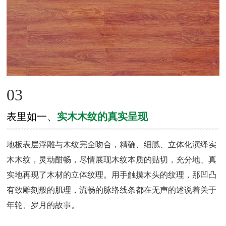
03
表里如一、
实木木纹的真实呈现
地板表层浮雕与木纹完全吻合，精确、细腻、立体化演绎实
木木纹，灵动酣畅，尽情展现木纹本质的贴切，充分地、真
实地再现了木材的立体纹理。用手触摸木头的纹理，那凹凸
有致雕刻般的肌理，流畅的脉络线条都在无声的述说着关于
年轮、岁月的故事。