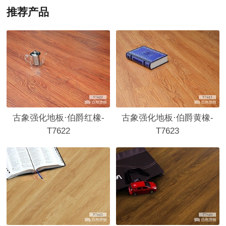
推荐产品
古象强化地板·伯爵红橡-
古象强化地板·伯爵黄橡-
T7622
T7623